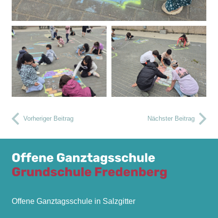
Vorheriger Beitrag
Nächster Beitrag
Offene Ganztagsschule in Salzgitter